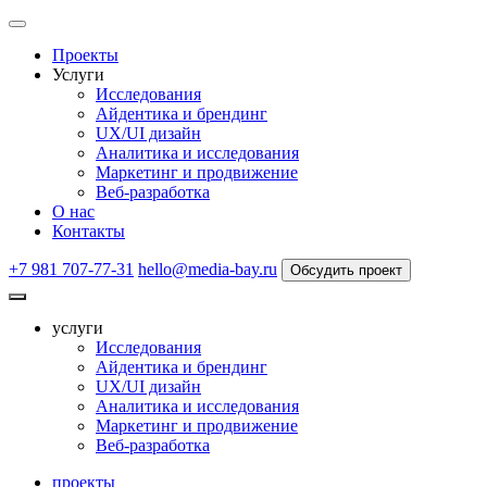
Проекты
Услуги
Исследования
Айдентика и брендинг
UX/UI дизайн
Аналитика и исследования
Маркетинг и продвижение
Веб-разработка
О нас
Контакты
+7 981 707-77-31
hello@media-bay.ru
Обсудить проект
услуги
Исследования
Айдентика и брендинг
UX/UI дизайн
Аналитика и исследования
Маркетинг и продвижение
Веб-разработка
проекты