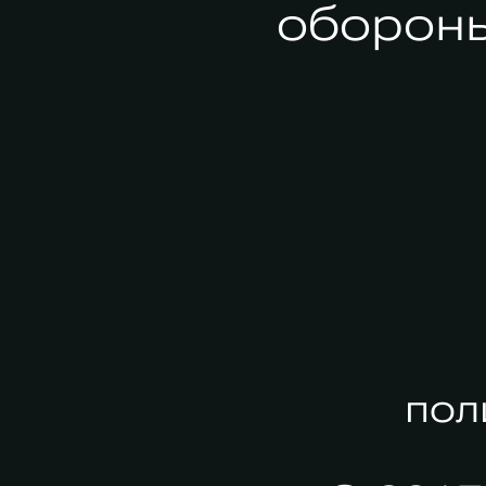
обороны,
пол