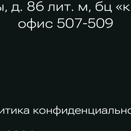
 д. 86 лит. м, бц «
офис 507‑509
итика конфиденциальн