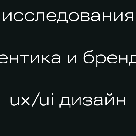
исследования
ентика и брен
ux/ui дизайн